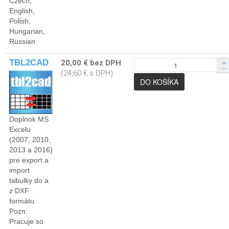
Czech,
English,
Polish,
Hungarian,
Russian
TBL2CAD
20,00 € bez DPH
+
–
(24,60 € s DPH)
Doplnok MS
Excelu
(2007, 2010,
2013 a 2016)
pre export a
import
tabulky do a
z DXF
formátu.
Pozn:
Pracuje so