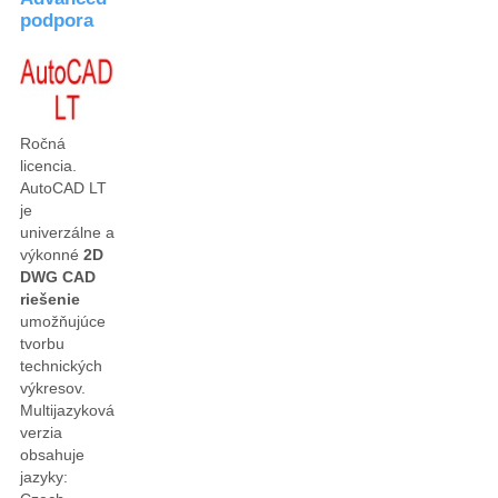
podpora
Ročná
licencia.
AutoCAD LT
je
univerzálne a
výkonné
2D
DWG CAD
riešenie
umožňujúce
tvorbu
technických
výkresov.
Multijazyková
verzia
obsahuje
jazyky: