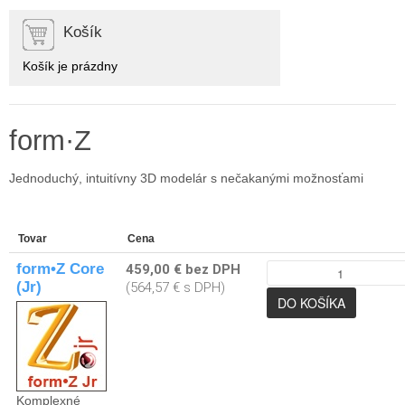
Košík
Košík je prázdny
form·Z
Jednoduchý, intuitívny 3D modelár s nečakanými možnosťami
Tovar
Cena
form•Z Core
459,00 € bez DPH
(Jr)
(564,57 € s DPH)
Komplexné