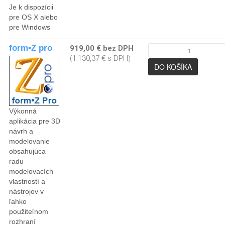
Je k dispozícii
pre OS X alebo
pre Windows
form•Z pro
919,00 € bez DPH
(1.130,37 € s DPH)
Výkonná
aplikácia pre 3D
návrh a
modelovanie
obsahujúca
radu
modelovacích
vlastností a
nástrojov v
ľahko
použiteľnom
rozhraní