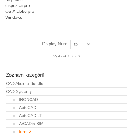
dispozícii pre
OS X alebo pre
Windows
Display Num
Výsledok 1 - 6 z 6
Zoznam kategórií
CAD Akcie a Bundle
CAD Systémy
IRONCAD
AutoCAD
AutoCAD LT
ArCADia BIM
form·Z