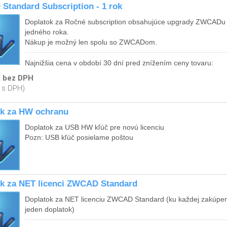
tandard Subscription - 1 rok
Doplatok za Ročné subscription obsahujúce upgrady ZWCADu
jedného roka.
Nákup je možný len spolu so ZWCADom.
Najnižšia cena v období 30 dní pred znížením ceny tovaru:
€ bez DPH
€ s DPH)
ek za HW ochranu
Doplatok za USB HW kľúč pre novú licenciu
Pozn: USB kľúč posielame poštou
ek za NET licenci ZWCAD Standard
Doplatok za NET licenciu ZWCAD Standard (ku každej zakúpene
jeden doplatok)