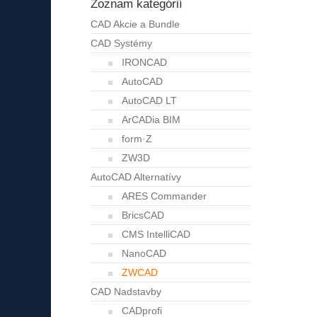
Zoznam kategórií
CAD Akcie a Bundle
CAD Systémy
IRONCAD
AutoCAD
AutoCAD LT
ArCADia BIM
form·Z
ZW3D
AutoCAD Alternatívy
ARES Commander
BricsCAD
CMS IntelliCAD
NanoCAD
ZWCAD
CAD Nadstavby
CADprofi