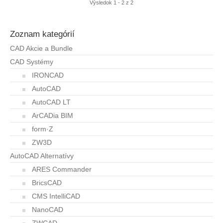
Výsledok 1 - 2 z 2
Zoznam kategórií
CAD Akcie a Bundle
CAD Systémy
IRONCAD
AutoCAD
AutoCAD LT
ArCADia BIM
form·Z
ZW3D
AutoCAD Alternatívy
ARES Commander
BricsCAD
CMS IntelliCAD
NanoCAD