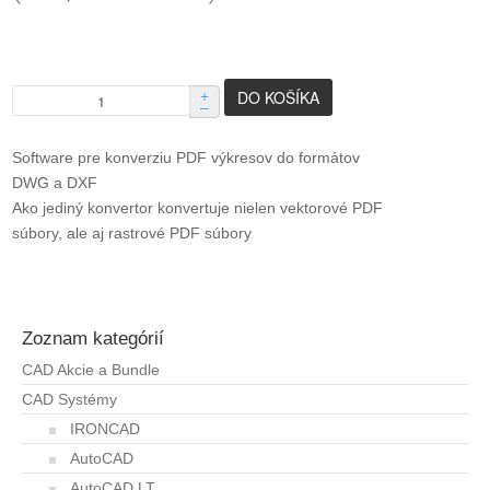
+
–
Software pre konverziu PDF výkresov do formátov
DWG a DXF
Ako jediný konvertor konvertuje nielen vektorové PDF
súbory, ale aj rastrové PDF súbory
Zoznam kategórií
CAD Akcie a Bundle
CAD Systémy
IRONCAD
AutoCAD
AutoCAD LT