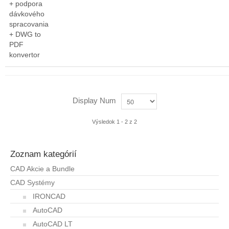
+ podpora
dávkového
spracovania
+ DWG to
PDF
konvertor
Display Num
Výsledok 1 - 2 z 2
Zoznam kategórií
CAD Akcie a Bundle
CAD Systémy
IRONCAD
AutoCAD
AutoCAD LT