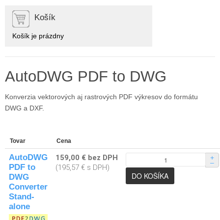
Košík
Košík je prázdny
AutoDWG PDF to DWG
Konverzia vektorových aj rastrových PDF výkresov do formátu
DWG a DXF.
Tovar
Cena
AutoDWG
159,00 € bez DPH
+
–
PDF to
(195,57 € s DPH)
DWG
Converter
Stand-
alone