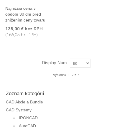
Najnižšia cena v
období 30 dní pred
znížením ceny tovaru:
135,00 € bez DPH
(166,05 € s DPH)
Display Num
Výsledok 1 - 7 z 7
Zoznam kategórií
CAD Akcie a Bundle
CAD Systémy
IRONCAD
AutoCAD