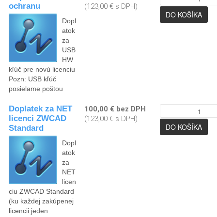
ochranu
(123,00 € s DPH)
Dopl
atok
za
USB
HW
kľúč pre novú licenciu
Pozn: USB kľúč
posielame poštou
Doplatek za NET
100,00 € bez DPH
licenci ZWCAD
(123,00 € s DPH)
Standard
Dopl
atok
za
NET
licen
ciu ZWCAD Standard
(ku každej zakúpenej
licencii jeden