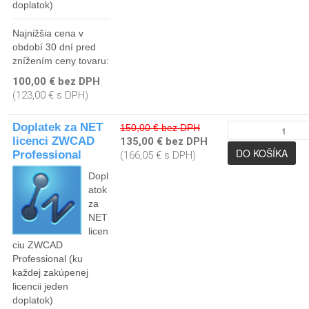
doplatok)
Najnižšia cena v
období 30 dní pred
znížením ceny tovaru:
100,00 € bez DPH
(123,00 € s DPH)
Doplatek za NET
150,00 € bez DPH
licenci ZWCAD
135,00 € bez DPH
Professional
(166,05 € s DPH)
Dopl
atok
za
NET
licen
ciu ZWCAD
Professional (ku
každej zakúpenej
licencii jeden
doplatok)