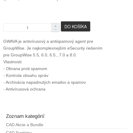
+
–
GWAVA je antivírusový a antispamový agent pre
GroupWise. Je najkomplexnejším eSecurity riešením
pre GroupWise 5.5, 6.0, 6.5., 7.0 a 8.0.
Vlastnosti:
- Obrana proti spamom
- Kontrola obsahu správ
- Archivácia napadnutých emailov a spamov
- Antivírusová ochrana
Zoznam kategórií
CAD Akcie a Bundle
CAD Systémy