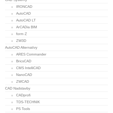
IRONCAD
AutoCAD
AutoCAD LT
ArCADia BIM
form·Z
ZW3D
AutoCAD Alternatívy
ARES Commander
BricsCAD
CMS IntelliCAD
NanoCAD
ZWCAD
CAD Nadstavby
CADprofi
TDS-TECHNIK
PS Tools