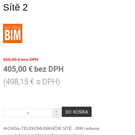
Sítě 2
810,00 € bez DPH
405,00 € bez DPH
(498,15 € s DPH)
+
–
ArCADia-TELEKOMUNIKAČNÍ SÍTĚ - BIM riešenie