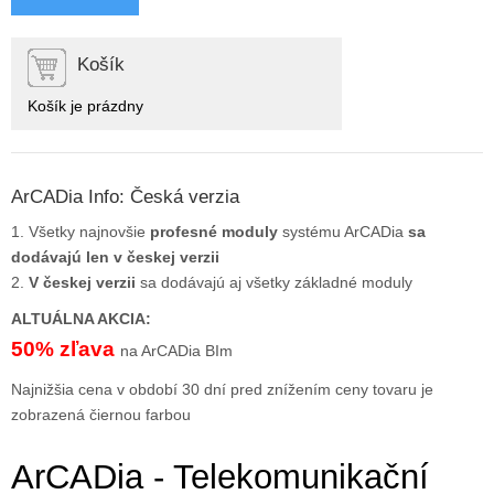
Košík
Košík je prázdny
ArCADia Info: Česká verzia
1. Všetky najnovšie
profesné moduly
systému ArCADia
sa
dodávajú len v českej verzii
2.
V českej verzii
sa dodávajú aj všetky základné moduly
ALTUÁLNA AKCIA:
50% zľava
na ArCADia BIm
Najnižšia cena v období 30 dní pred znížením ceny tovaru je
zobrazená čiernou farbou
ArCADia - Telekomunikační