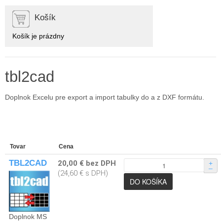
Košík
Košík je prázdny
tbl2cad
Doplnok Excelu pre export a import tabulky do a z DXF formátu.
Tovar
Cena
TBL2CAD
20,00 € bez DPH
+
–
(24,60 € s DPH)
Doplnok MS