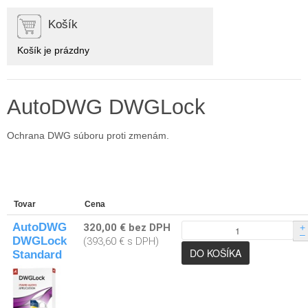
Košík
Košík je prázdny
AutoDWG DWGLock
Ochrana DWG súboru proti zmenám.
Tovar
Cena
AutoDWG
320,00 € bez DPH
+
–
DWGLock
(393,60 € s DPH)
Standard