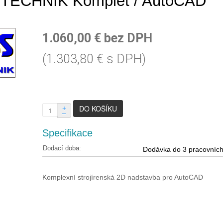
TECHNIK Komplet / AutoCAD
1.060,00 € bez DPH
(1.303,80 € s DPH)
+
–
Specifikace
Dodací doba:
Dodávka do 3 pracovníc
Komplexní strojírenská 2D nadstavba pro AutoCAD