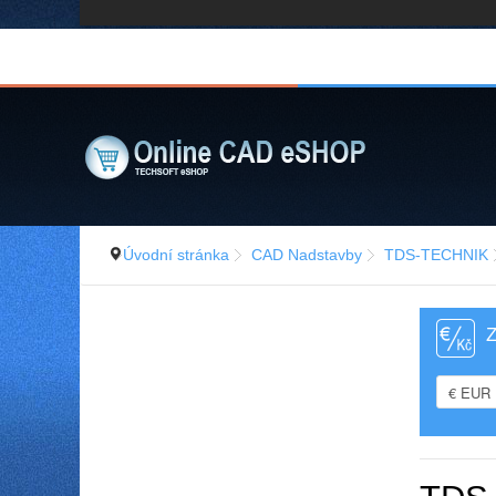
Úvodní stránka
CAD Nadstavby
TDS-TECHNIK
Z