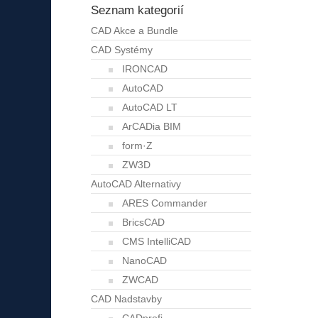
Seznam kategorií
CAD Akce a Bundle
CAD Systémy
IRONCAD
AutoCAD
AutoCAD LT
ArCADia BIM
form·Z
ZW3D
AutoCAD Alternativy
ARES Commander
BricsCAD
CMS IntelliCAD
NanoCAD
ZWCAD
CAD Nadstavby