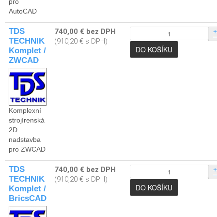
pro
AutoCAD
TDS
740,00 € bez DPH
+
–
TECHNIK
(910,20 € s DPH)
Komplet /
ZWCAD
Komplexní
strojírenská
2D
nadstavba
pro ZWCAD
TDS
740,00 € bez DPH
+
–
TECHNIK
(910,20 € s DPH)
Komplet /
BricsCAD