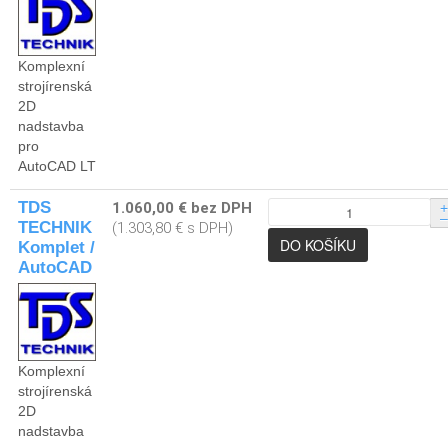
Komplexní
strojírenská
2D
nadstavba
pro
AutoCAD LT
TDS
1.060,00 € bez DPH
+
–
TECHNIK
(1.303,80 € s DPH)
Komplet /
AutoCAD
Komplexní
strojírenská
2D
nadstavba