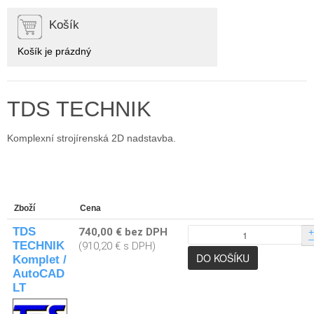
Košík
Košík je prázdný
TDS TECHNIK
Komplexní strojírenská 2D nadstavba.
Zboží
Cena
TDS
740,00 € bez DPH
+
–
TECHNIK
(910,20 € s DPH)
Komplet /
AutoCAD
LT