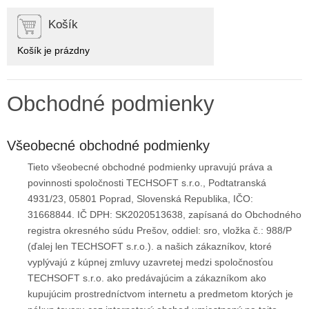
Košík
Košík je prázdny
Obchodné podmienky
Všeobecné obchodné podmienky
Tieto všeobecné obchodné podmienky upravujú práva a
povinnosti spoločnosti TECHSOFT s.r.o., Podtatranská
4931/23, 05801 Poprad, Slovenská Republika, IČO:
31668844. IČ DPH: SK2020513638, zapísaná do Obchodného
registra okresného súdu Prešov, oddiel: sro, vložka č.: 988/P
(ďalej len TECHSOFT s.r.o.). a našich zákazníkov, ktoré
vyplývajú z kúpnej zmluvy uzavretej medzi spoločnosťou
TECHSOFT s.r.o. ako predávajúcim a zákazníkom ako
kupujúcim prostredníctvom internetu a predmetom ktorých je