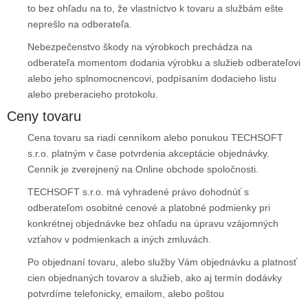
to bez ohľadu na to, že vlastníctvo k tovaru a službám ešte
neprešlo na odberateľa.
Nebezpečenstvo škody na výrobkoch prechádza na
odberateľa momentom dodania výrobku a služieb odberateľovi
alebo jeho splnomocnencovi, podpísaním dodacieho listu
alebo preberacieho protokolu.
Ceny tovaru
Cena tovaru sa riadi cenníkom alebo ponukou TECHSOFT
s.r.o. platným v čase potvrdenia akceptácie objednávky.
Cenník je zverejnený na Online obchode spoločnosti.
TECHSOFT s.r.o. má vyhradené právo dohodnúť s
odberateľom osobitné cenové a platobné podmienky pri
konkrétnej objednávke bez ohľadu na úpravu vzájomných
vzťahov v podmienkach a iných zmluvách.
Po objednaní tovaru, alebo služby Vám objednávku a platnosť
cien objednaných tovarov a služieb, ako aj termín dodávky
potvrdíme telefonicky, emailom, alebo poštou