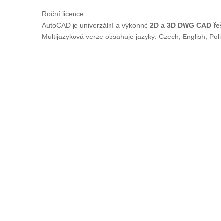
Roční licence.
AutoCAD je univerzální a výkonné
2D a 3D DWG CAD ře
Multijazyková verze obsahuje jazyky: Czech, English, Pol