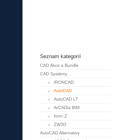
Seznam kategorií
CAD Akce a Bundle
CAD Systémy
IRONCAD
AutoCAD
AutoCAD LT
ArCADia BIM
form·Z
ZW3D
AutoCAD Alternativy