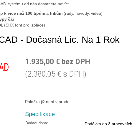
CAD systému od nás dostanete navíc:
up k více než 100 tipům a trikům
(rady, návody, videa)
ypy čar
L (SHX font pro izolace)
CAD - Dočasná Lic. Na 1 Rok
1.935,00 € bez DPH
(2.380,05 € s DPH)
Položka již není v prodeji
Specifikace
Dodací doba:
Dodávka do 3 pracovníc