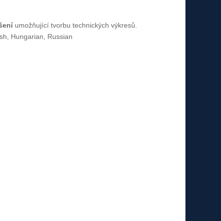
šení
umožňující tvorbu technických výkresů.
ish, Hungarian, Russian