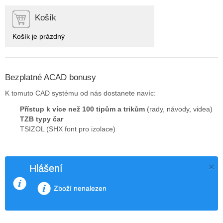
Košík
Košík je prázdný
Bezplatné ACAD bonusy
K tomuto CAD systému od nás dostanete navíc:
Přístup k více než 100 tipům a trikům
(rady, návody, videa)
TZB typy čar
TSIZOL (SHX font pro izolace)
×
Hlášení
Zboží nenalezen