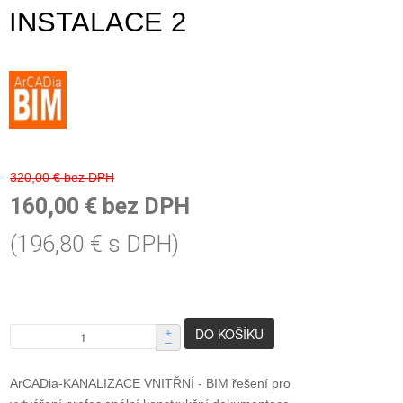
INSTALACE 2
320,00 € bez DPH
160,00 € bez DPH
(196,80 € s DPH)
+
–
ArCADia-KANALIZACE VNITŘNÍ - BIM řešení pro