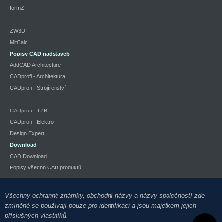
formZ
ZW3D
MitCalc
Popisy CAD nadstaveb
AddCAD Architecture
CADprofi - Architektura
CADprofi - Strojírenství
CADprofi - TZB
CADprofi - Elektro
Design Expert
Download
CAD Download
Popisy všechn CAD produktů
Všechny ochranné známky, obchodní názvy a názvy společností zde
zmíněné se používají pouze pro identifikaci a jsou majetkem jejich
příslušných vlastníků.