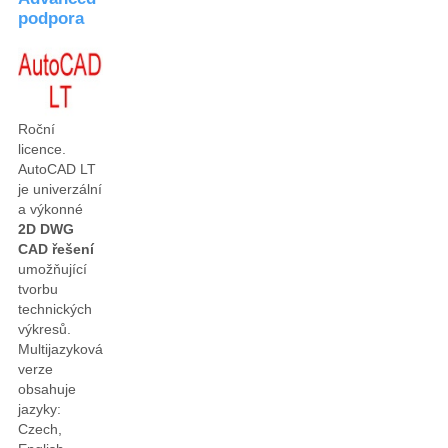
podpora
Roční
licence.
AutoCAD LT
je univerzální
a výkonné
2D DWG
CAD řešení
umožňující
tvorbu
technických
výkresů.
Multijazyková
verze
obsahuje
jazyky:
Czech,