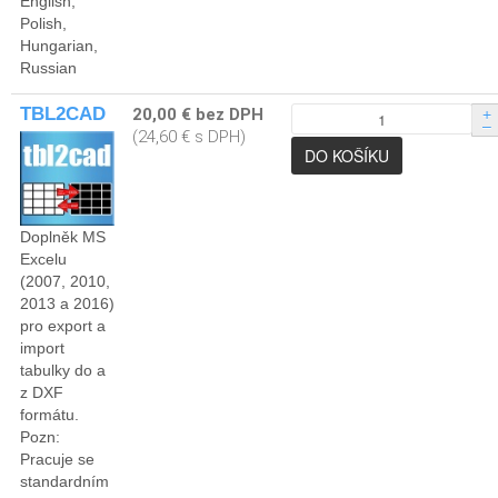
English,
Polish,
Hungarian,
Russian
TBL2CAD
20,00 € bez DPH
+
–
(24,60 € s DPH)
Doplněk MS
Excelu
(2007, 2010,
2013 a 2016)
pro export a
import
tabulky do a
z DXF
formátu.
Pozn:
Pracuje se
standardním