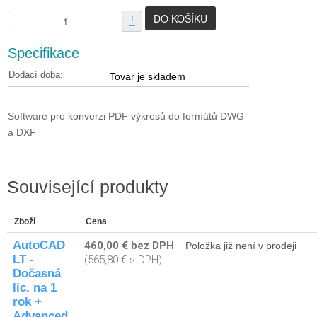
+
–
Specifikace
Dodací doba:
Tovar je skladem
Software pro konverzi PDF výkresů do formátů DWG
a DXF
Související produkty
Zboží
Cena
AutoCAD
460,00 € bez DPH
Položka již není v prodeji
LT -
(565,80 € s DPH)
Dočasná
lic. na 1
rok +
Advanced