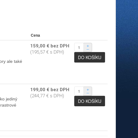
Cena
159,00 € bez DPH
+
–
(195,57 € s DPH)
ry ale také
199,00 € bez DPH
+
–
(244,77 € s DPH)
ko jediný
 rastrové