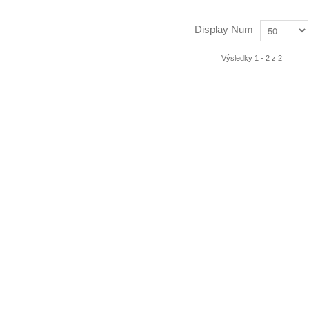
Display Num
Výsledky 1 - 2 z 2