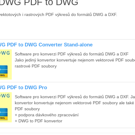
oDWG PDF to DWG
ektotových i rastrových PDF výkresů do formátů DWG a DXF.
G PDF to DWG Converter Stand-alone
Software pro konverzi PDF výkresů do formátů DWG a DXF
Jako jediný konvertor konvertuje nejenom vektorové PDF soubo
rastrové PDF soubory
G PDF to DWG Pro
Software pro konverzi PDF výkresů do formátů DWG a DXF. Ja
konvertor konvertuje nejenom vektorové PDF soubory ale také
PDF soubory
+ podpora dávkového zpracování
+ DWG to PDF konvertor