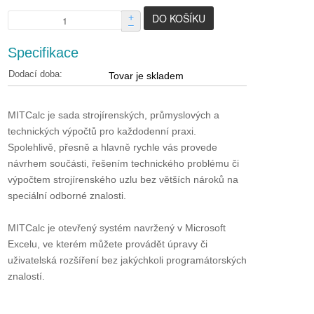
+
–
Specifikace
Dodací doba:
Tovar je skladem
MITCalc je sada strojírenských, průmyslových a
technických výpočtů pro každodenní praxi.
Spolehlivě, přesně a hlavně rychle vás provede
návrhem součásti, řešením technického problému či
výpočtem strojírenského uzlu bez větších nároků na
speciální odborné znalosti.
MITCalc je otevřený systém navržený v Microsoft
Excelu, ve kterém můžete provádět úpravy či
uživatelská rozšíření bez jakýchkoli programátorských
znalostí.