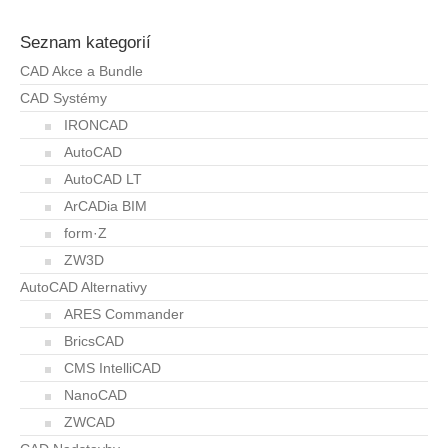
Seznam kategorií
CAD Akce a Bundle
CAD Systémy
IRONCAD
AutoCAD
AutoCAD LT
ArCADia BIM
form·Z
ZW3D
AutoCAD Alternativy
ARES Commander
BricsCAD
CMS IntelliCAD
NanoCAD
ZWCAD