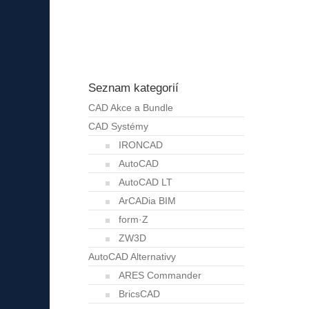
Seznam kategorií
CAD Akce a Bundle
CAD Systémy
IRONCAD
AutoCAD
AutoCAD LT
ArCADia BIM
form·Z
ZW3D
AutoCAD Alternativy
ARES Commander
BricsCAD