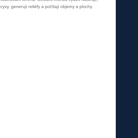
kryvy, generují reliéfy a počítají objemy a plochy.