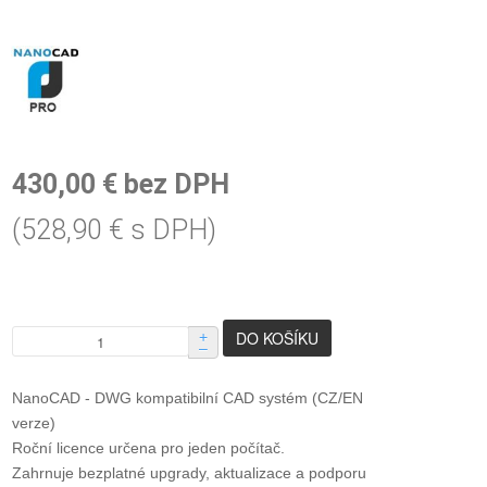
430,00 € bez DPH
(528,90 € s DPH)
+
–
NanoCAD - DWG kompatibilní CAD systém (CZ/EN
verze)
Roční licence určena pro jeden počítač.
Zahrnuje bezplatné upgrady, aktualizace a podporu