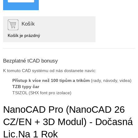
Košík
Košík je prázdný
Bezplatné tCAD bonusy
K tomuto CAD systému od nás dostanete navíc:
Přístup k více než 100 tipům a trikům
(rady, návody, videa)
TZB typy čar
TSIZOL (SHX font pro izolace)
NanoCAD Pro (nanoCAD 26
CZ/EN + 3D Modul) - Dočasná
Lic.na 1 Rok