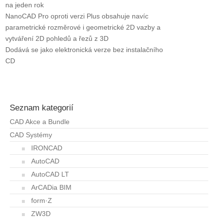
na jeden rok
NanoCAD Pro oproti verzi Plus obsahuje navíc
parametrické rozměrové i geometrické 2D vazby a
vytváření 2D pohledů a řezů z 3D
Dodává se jako elektronická verze bez instalačního
CD
Seznam kategorií
CAD Akce a Bundle
CAD Systémy
IRONCAD
AutoCAD
AutoCAD LT
ArCADia BIM
form·Z
ZW3D