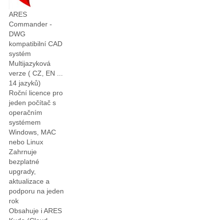
ARES
Commander -
DWG
kompatibilní CAD
systém
Multijazyková
verze ( CZ, EN ...
14 jazyků)
Roční licence pro
jeden počítač s
operačním
systémem
Windows, MAC
nebo Linux
Zahrnuje
bezplatné
upgrady,
aktualizace a
podporu na jeden
rok
Obsahuje i ARES