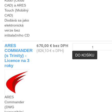
Kudo (Cloud
CAD) a ARES
Touch (Mobilný
CAD)
Dodává sa jako
elektronická
verze bez
inštalačního CD
ARES
670,00 € bez DPH
COMMANDER
(824,10 € s DPH)
(s Trinity) -
Licence na 3
roky
ARES
Commander
(DWG