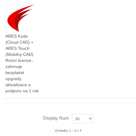
ARES Kudo
(Cloud CAD) +
ARES Touch
(Mobilný CAD)
Roční licence -
zahrnuje
bezplatné
upgrady,
aktualizace a
podporu na 1 rok
Display Num
Výsledky 1 - 4 z 4