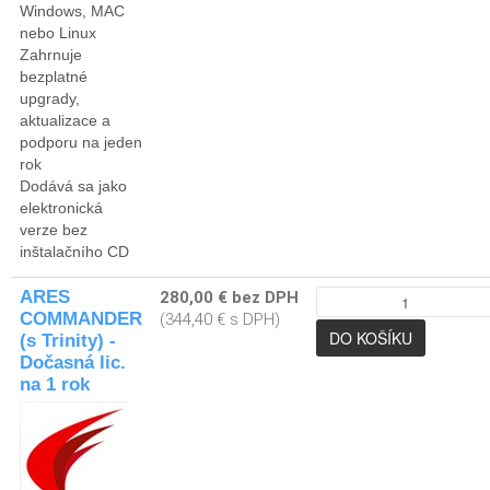
Windows, MAC
nebo Linux
Zahrnuje
bezplatné
upgrady,
aktualizace a
podporu na jeden
rok
Dodává sa jako
elektronická
verze bez
inštalačního CD
ARES
280,00 € bez DPH
COMMANDER
(344,40 € s DPH)
(s Trinity) -
Dočasná lic.
na 1 rok