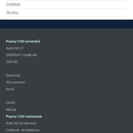
GWAVA
Služby
Popisy CAD produktů
AutoCAD LT
DWDRAFT IntelliCAD
ZWCAD
SketchUp
3Dconnexion
formZ
ZW3D
MitCalc
Popisy CAD nadstaveb
AddCAD Architecture
CADprofi - Architektura