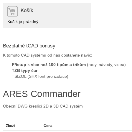
Košík
Košík je prázdný
Bezplatné tCAD bonusy
K tomuto CAD systému od nás dostanete navíc:
Přístup k více než 100 tipům a trikům
(rady, návody, videa)
TZB typy čar
TSIZOL (SHX font pro izolace)
ARES Commander
Obecní DWG kreslící 2D a 3D CAD systém
Zboží
Cena