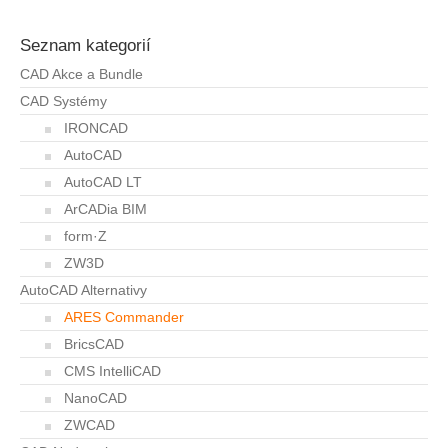
Seznam kategorií
CAD Akce a Bundle
CAD Systémy
IRONCAD
AutoCAD
AutoCAD LT
ArCADia BIM
form·Z
ZW3D
AutoCAD Alternativy
ARES Commander
BricsCAD
CMS IntelliCAD
NanoCAD
ZWCAD