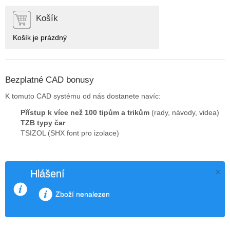
Košík
Košík je prázdný
Bezplatné CAD bonusy
K tomuto CAD systému od nás dostanete navíc:
Přístup k více než 100 tipům a trikům
(rady, návody, videa)
TZB typy čar
TSIZOL (SHX font pro izolace)
×
Hlášení
Zboží nenalezen