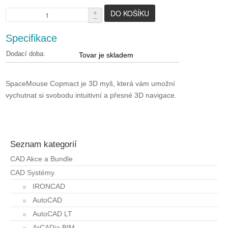
+
–
Specifikace
Dodací doba:
Tovar je skladem
SpaceMouse Copmact je 3D myš, která vám umožní
vychutnat si svobodu intuitivní a přesné 3D navigace.
Seznam kategorií
CAD Akce a Bundle
CAD Systémy
IRONCAD
AutoCAD
AutoCAD LT
ArCADia BIM