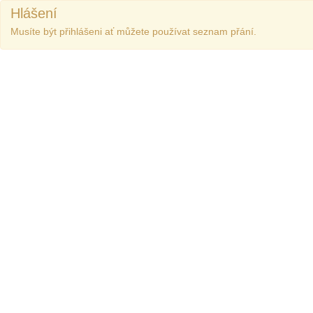
Hlášení
Musíte být přihlášeni ať můžete používat seznam přání.